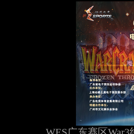
WES广东赛区War3