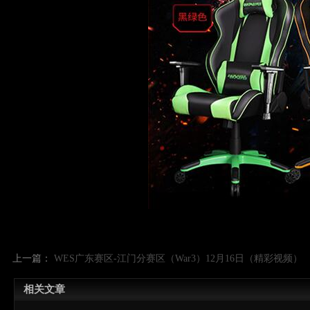
上一篇：
WES广东赛区-江门分赛区（War3）12月16日（精彩视频）
相关文章