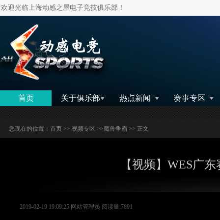
欢迎光临上海动感之屋电子竞技俱乐部！
搜索
首页
关于俱乐部
热点新闻
赛事专区
您现在的位置：
首页
>>
视频专区
>>
魔兽争霸
>> 正文
【视频】WES广东赛区
2019-02-19 19:09:25 网站管理员 阅读量:7891