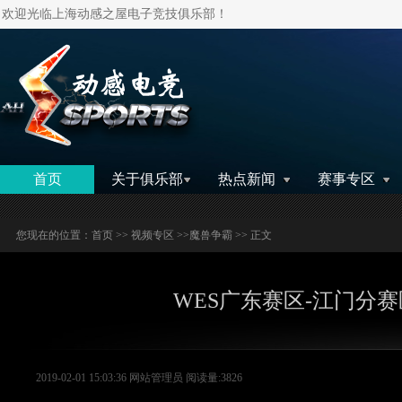
欢迎光临上海动感之屋电子竞技俱乐部！
搜索
首页
关于俱乐部
热点新闻
赛事专区
您现在的位置：
首页
>>
视频专区
>>
魔兽争霸
>> 正文
WES广东赛区-江门分赛
2019-02-01 15:03:36 网站管理员 阅读量:3826