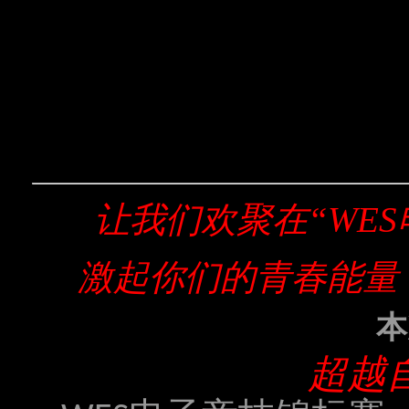
让我们欢聚在“
WES
激起你们的青春能量
本
超越