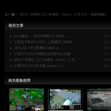
上一篇：
WES广东赛区-江门分赛区（War3）12月15日（精彩视频）
相关文章
xiaoy解说：【MVP有两个】th000 ...
2012-
三星电子杯WCG2011_上海赛区_WAR3...
2011-
【War3】WEC亚洲区 feRfe vs ...
2014-
三星WCG2012中国区总决赛War3决赛 ...
2012-
WES广东赛区-江门分赛区（War3）12月...
2019-
三星WCG2011外卡赛 yumiko_vs...
2011-
相关图集推荐