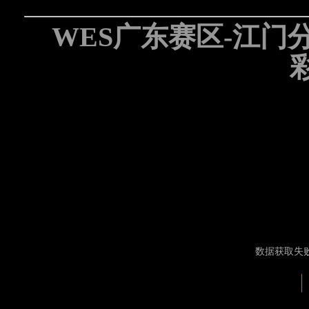
WES广东赛区-江门分