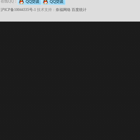
在线QQ：
沪ICP备10044335号-1
技术支持：
奈福网络
百度统计