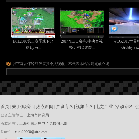
ECL2010第三赛季线下比
2014NESO魔兽3半决赛视
WCG2010世
赛 fly vs...
频：WFZ逆袭...
Grubby vs..
以下网友评论只代表其个人观点，不代表本站的观点或立场。
首页
关于俱乐部
热点新闻
赛事专区
视频专区
电竞产业
活动专区
|
|
|
|
|
|
|
业务主管单位：
上海市体育局
版权所有：
上海动感之屋电子竞技俱乐部
E-mail：
xuru20000@sina.com