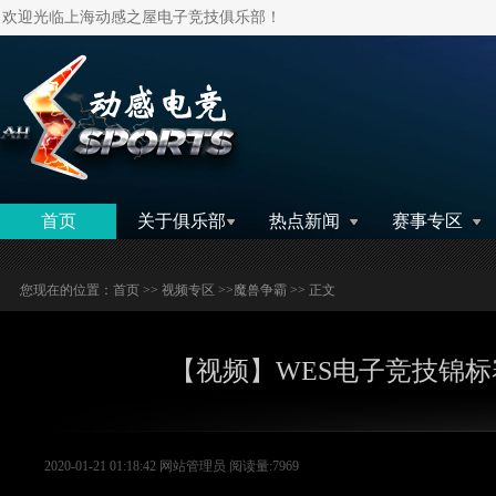
欢迎光临上海动感之屋电子竞技俱乐部！
搜索
首页
关于俱乐部
热点新闻
赛事专区
您现在的位置：
首页
>>
视频专区
>>
魔兽争霸
>> 正文
【视频】WES电子竞技锦标
2020-01-21 01:18:42 网站管理员 阅读量:7969