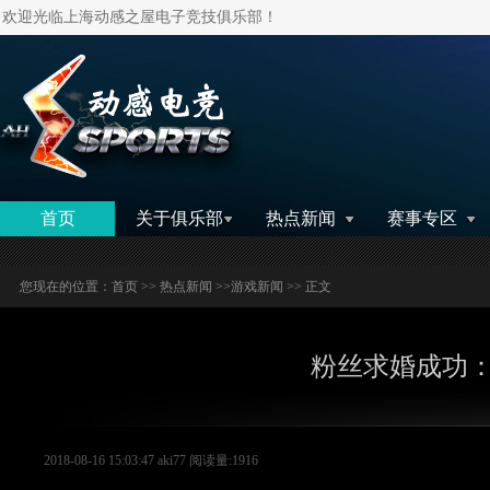
欢迎光临上海动感之屋电子竞技俱乐部！
搜索
首页
关于俱乐部
热点新闻
赛事专区
您现在的位置：
首页
>>
热点新闻
>>
游戏新闻
>> 正文
粉丝求婚成功
2018-08-16 15:03:47 aki77 阅读量:1916