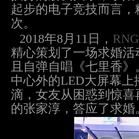
起步的电子竞技而言，
次。
2018年8月11日，
RNG
精心策划了一场求婚活
且自弹自唱《七里香》。
中心外的LED大屏幕
滴，女友从困惑到惊喜
的张家淳，答应了求婚