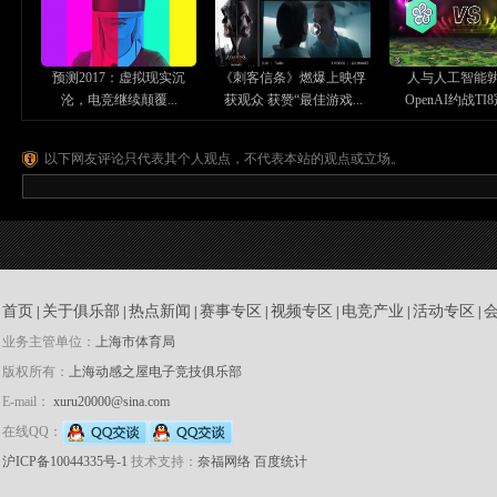
预测2017：虚拟现实沉
《刺客信条》燃爆上映俘
人与人工智能
沦，电竞继续颠覆...
获观众 获赞“最佳游戏...
OpenAI约战TI8
以下网友评论只代表其个人观点，不代表本站的观点或立场。
首页
关于俱乐部
热点新闻
赛事专区
视频专区
电竞产业
活动专区
|
|
|
|
|
|
|
业务主管单位：
上海市体育局
版权所有：
上海动感之屋电子竞技俱乐部
E-mail：
xuru20000@sina.com
在线QQ：
沪ICP备10044335号-1
技术支持：
奈福网络
百度统计