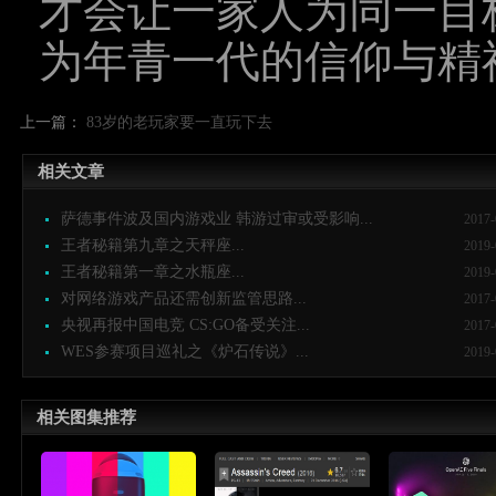
才会让一家人为同一目
为年青一代的信仰与精
上一篇：
83岁的老玩家要一直玩下去
相关文章
萨德事件波及国内游戏业 韩游过审或受影响...
2017-
王者秘籍第九章之天秤座...
2019-
王者秘籍第一章之水瓶座...
2019-
对网络游戏产品还需创新监管思路...
2017-
央视再报中国电竞 CS:GO备受关注...
2017-
WES参赛项目巡礼之《炉石传说》...
2019-
相关图集推荐