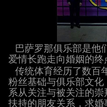
巴萨罗那俱乐部是他
爱情长跑走向婚姻的终
传统体育经历了数百
粉丝基础与俱乐部文化
系从关注与被关注的崇
扶持的朋友关系，求婚