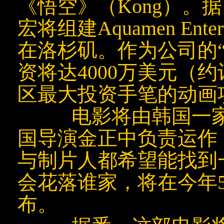
《悟空》（Kong）。
宏将组建Aquamen Ent
在洛杉矶。作为公司的
资将达4000万美元（
区最大投资手笔的动画
电影将由韩国一家
国导演金正中负责运作
与制片人都希望能找到
会花落谁家，将在今年
布。