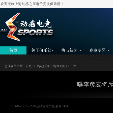
欢迎光临上海动感之屋电子竞技俱乐部！
搜索
首页
关于俱乐部
热点新闻
赛事专区
您现在的位置：
首页
>>
热点新闻
>>
游戏新闻
>> 正文
曝李彦宏将斥
2014-02-12 16:22:00 超级管理员 阅读量:2454