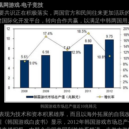
凰网游戏-电子竞技
要共识正在积极落实，两国官方和民间往来更加活跃
建国际化开发平台，转向合作共赢，以满足中韩两国用
韩国游戏市场总产值近10兆韩元
表现为技术和资本积累雄厚，而且以海外拓展的自我
《韩国游戏白皮书》显示，2012年韩国游戏市场总产