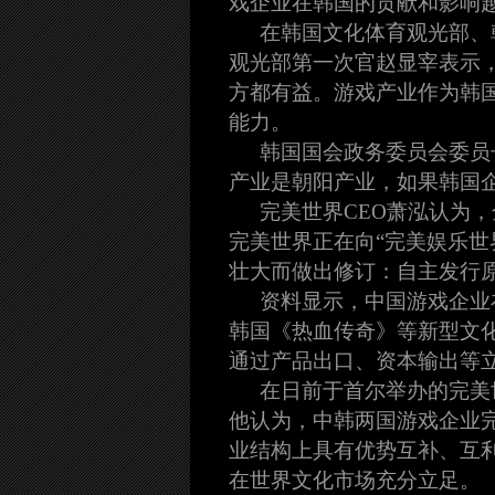
戏企业在韩国的贡献和影响
在韩国文化体育观光部、
观光部第一次官赵显宰表示
方都有益。游戏产业作为韩
能力。
韩国国会政务委员会委员
产业是朝阳产业，如果韩国
完美世界CEO萧泓认为
完美世界正在向“完美娱乐
壮大而做出修订：自主发行
资料显示，中国游戏企业
韩国《热血传奇》等新型文
通过产品出口、资本输出等
在日前于首尔举办的完美
他认为，中韩两国游戏企业
业结构上具有优势互补、互
在世界文化市场充分立足。