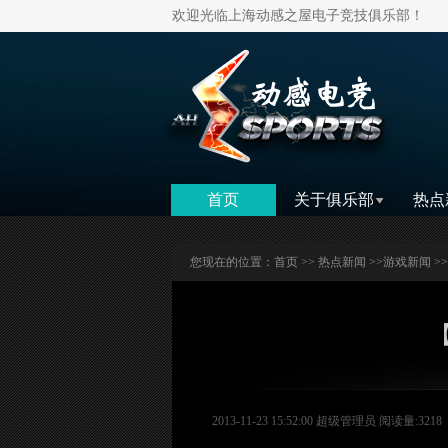
欢迎光临上海动感之屋电子竞技俱乐部！
首页
关于俱乐部
热点
您现在的位置：
首页
>>
热点新闻
>>
游戏新闻
>
2013-11-23 15:52:00 超级管理员 阅读量:3218