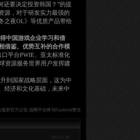
何还要决定投资韩国？”的提
资源，对于研发实力最强的
冬之夜OL》等优质产品带给
值得中国游戏企业学习和借
互相借鉴、优势互补的合作模
口平台PWIE、亚太标准化
全球资源服务世界用户发挥建
上升到国家战略层面，这为中
、经济和文化基础，未来中
出最新官方公告 战网平台将与Facebook整合
2015-11-28