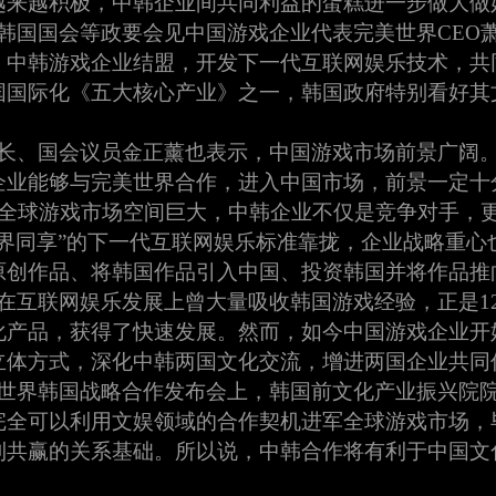
越来越积极，中韩企业间共同利益的蛋糕进一步做大做
韩国国会等政要会见中国游戏企业代表完美世界CEO
，中韩游戏企业结盟，开发下一代互联网娱乐技术，共
国国际化《五大核心产业》之一，韩国政府特别看好其
长、国会议员金正薰也表示，中国游戏市场前景广阔
企业能够与完美世界合作，进入中国市场，前景一定十
，全球游戏市场空间巨大，中韩企业不仅是竞争对手，
世界同享”的下一代互联网娱乐标准靠拢，企业战略重心
原创作品、将韩国作品引入中国、投资韩国并将作品推
在互联网娱乐发展上曾大量吸收韩国游戏经验，正是1
化产品，获得了快速发展。然而，如今中国游戏企业开
立体方式，深化中韩两国文化交流，增进两国企业共同
世界韩国战略合作发布会上，韩国前文化产业振兴院
完全可以利用文娱领域的合作契机进军全球游戏市场，
利共赢的关系基础。所以说，中韩合作将有利于中国文