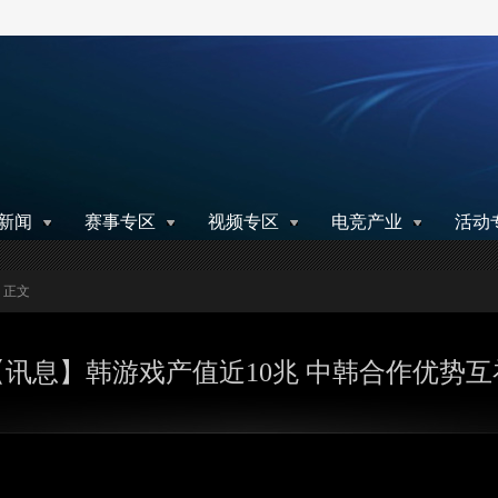
搜索
新闻
赛事专区
视频专区
电竞产业
活动
> 正文
【讯息】韩游戏产值近10兆 中韩合作优势互