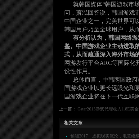
就韩国媒体“韩国游戏市
问，萧泓回答说，韩国游戏
中国企业之一，完美世界可
韩国用户乃至全球用户，从而
有分析认为，韩国网络游
鉴。中国游戏企业主动进取
式，从而疏通深入海外市场
网游发行平台ARC等国际
设性作用。
总体而言，中韩两国政府
国游戏企业以更长远眼光和
国游戏企业将在下一代互联
上一篇：
Gstar2013游戏代理收入1.8E美
相关文章
预测2017：虚拟现实沉沦，电竞继续颠