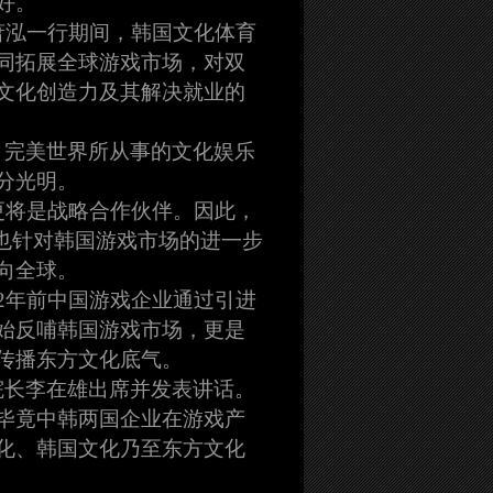
好。
萧泓一行期间，韩国文化体育
同拓展全球游戏市场，对双
文化创造力及其解决就业的
。完美世界所从事的文化娱乐
分光明。
更将是战略合作伙伴。因此，
也针对韩国游戏市场的进一步
向全球。
2年前中国游戏企业通过引进
始反哺韩国游戏市场，更是
传播东方文化底气。
院长李在雄出席并发表讲话。
毕竟中韩两国企业在游戏产
化、韩国文化乃至东方文化