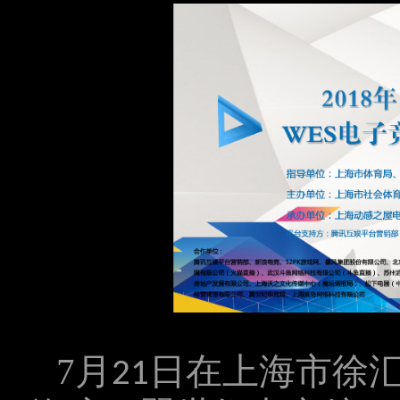
7
月
日在上海市徐
21