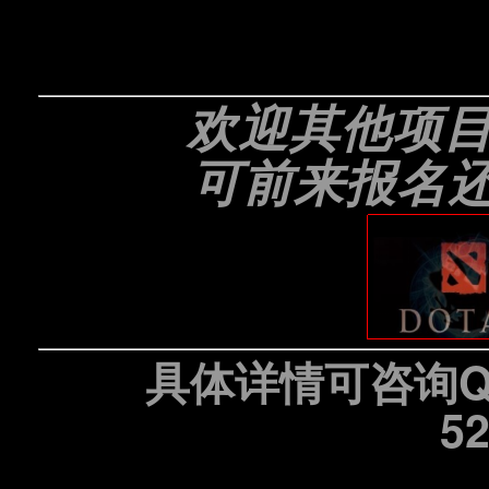
欢迎其他项
可前来报名
具体详情可咨询QQ
52