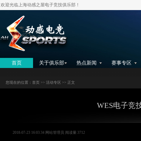
欢迎光临上海动感之屋电子竞技俱乐部！
搜索
首页
关于俱乐部
热点新闻
赛事专区
您现在的位置：
首页
>>
活动专区
>> 正文
WES电子竞
2018-07-23 16:03:34 网站管理员 阅读量:3712