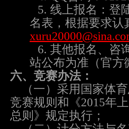
5.
线上报名：登
名表，根据要求认
xuru20000@sina.c
6.
其他报名、咨
站公布为准（官方
六、竞赛办法：
（一）采用国家体育
竞赛规则和《2015
总则》规定执行；
（二）计分方法与名