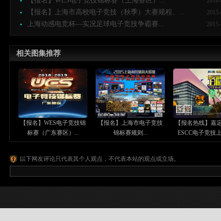
【报名】WES电子竞技锦标赛（上海赛区）...
2018-
【报名】上海市高校电子竞技（秋季）大赛规程、...
2015-
上海动感电竞杯—实况足球电子竞技争霸赛...
2015-
相关图集推荐
【报名】WES电子竞技锦
【报名】上海市电子竞技
【报名热线】嘉
标赛（广东赛区）...
锦标赛规则...
ESCC电子竞技上海
以下网友评论只代表其个人观点，不代表本站的观点或立场。