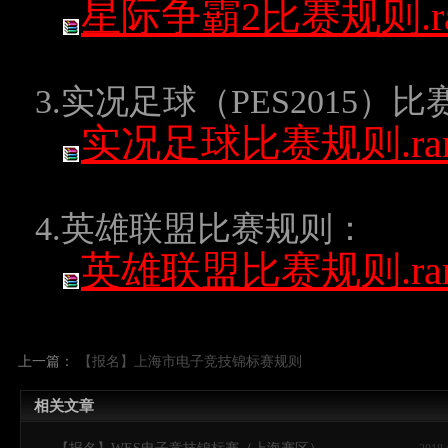
星际争霸2比赛规则.ra
3.实况足球（PES2015）
实况足球比赛规则.ra
4.英雄联盟比赛规则：
英雄联盟比赛规则.ra
上一篇：
【报名】上海市电子竞技锦标赛规则
相关文章