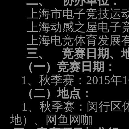
二、
协办单位：
上海市电子竞技运
上海动感之屋电子
上海电竞体育发展
三、
竞赛日期、
（一）竞赛日期：
1、秋季赛：2015年1
（二）地点：
1、秋季赛：闵行区
地）、网鱼网咖