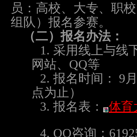
员：高校、大专、职校
组队）报名参赛。
（二）报名办法：
1.
采用线上与线
网站、QQ等
2.
报名时间： 9月
点为止）
3.
报名表：
体育
4.
QQ咨询：6192