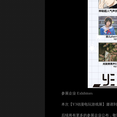
参展企业 Exhibitors
本次【Y3动漫电玩游戏展】邀请
后续将有更多的参展企业公布，敬