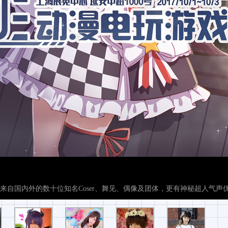
来自国内外的数十位知名Coser、舞见、偶像及团体，更有神秘超人气声