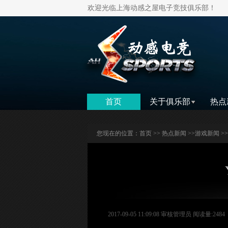
欢迎光临上海动感之屋电子竞技俱乐部！
首页
关于俱乐部
热点
您现在的位置：
首页
>>
热点新闻
>>
游戏新闻
>
2017-09-05 11:09:08 审核管理员 阅读量:2484