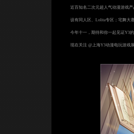
近百知名二次元超人气动漫游戏产
设有同人区、Lolita专区；宅
今年十一，期待和你一起见证Y3
现在关注 @上海Y3动漫电玩游戏