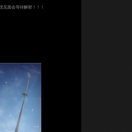
优见面会等待解密！！！