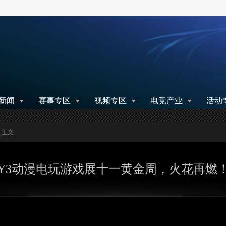
搜索
新闻
赛事专区
视频专区
电竞产业
活动
> 正文
Y3动漫电玩游戏展十一黄金周，火花再燃