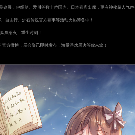
品参展，伊织萌、爱川等数十位国内、日本嘉宾出席，更有神秘超人气声
舞大赛、自由行、炉石传说官方赛事等活动火热筹备中！
的凤凰浴火，重生时刻！
展 官方微博，展会资讯即时发布，海量游戏周边等你来拿！