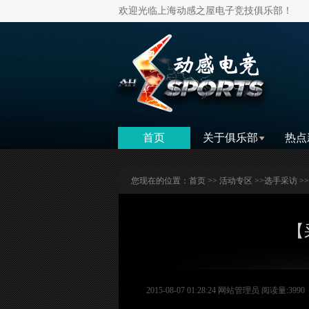
欢迎光临上海动感之屋电子竞技俱乐部！
首页
关于俱乐部
热点
您现在的位置：
首页
>>
活动专区
>>
选手采访
>
【
2015-08-07 01:28:24 网站管理员 阅读量:3990