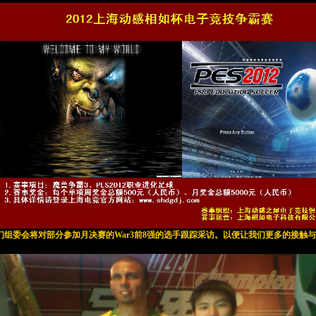
组委会将对部分参加月决赛的War3前8强的选手跟踪采访。以便让我们更多的接触