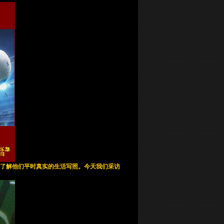
与了解他们平时真实的生活写照。今天我们采访