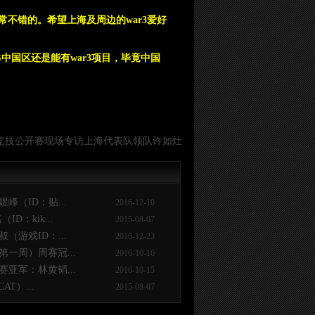
不错的。希望上海及周边的war3爱好
国区还是能有war3项目，毕竟中国
子竞技公开赛现场专访上海代表队领队许如灶
峰（ID：贴...
2016-12-10
：kik...
2015-08-07
（游戏ID：...
2016-12-23
一周）周赛冠...
2016-10-16
亚军：林黄韬...
2016-10-15
T）...
2015-08-07