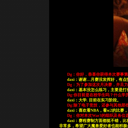
Dg
：你好，恭喜你获得本次赛事第
daxi
：谢谢…月赛没发挥好，有点懊
Dg
：为了参加这次月决赛，并且力
daxi
：基本没怎么练习，主要是打
Dg:
你目前是在校学生吗？什么学
daxi
：大学. 目前在实习阶段。
Dg:
除了电子竞技，还参与其他那
daxi
：喜欢看NBA，看sc2的比
Dg
：你对本次War3的组织及各
daxi
：赛程赛制方面都挺不错，比
非常多，希望广大魔兽爱好者也能积极