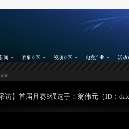
搜索
新闻
赛事专区
视频专区
电竞产业
活动
> 正文
采访】首届月赛8强选手：翁伟元（ID：dax