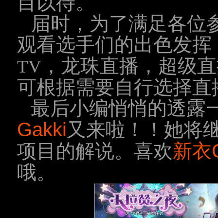
目以待。
届时，为了满足各位
观看选手们的出色发挥
，龙珠直播，超级直
TV
可根据需要自行选择直
最后小编悄悄的透露
Gakki
又来啦！！她将
项目的解说。喜欢
新衣G
哦。