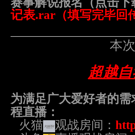
赛事解说报名（点击下
记表.rar
（填写完毕回传xu
本
超越自
为满足广大爱好者的需
程直播：
火猫
观战房间：
htt