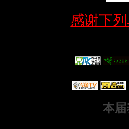
感谢下列
本届