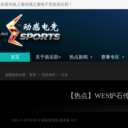
欢迎光临上海动感之屋电子竞技俱乐部！
搜索
首页
关于俱乐部
热点新闻
赛事专区
您现在的位置：
首页
>>
活动专区
>> 正文
【热点】WES炉石
2016-11-29 18:59:19 审核管理员 阅读量:3327