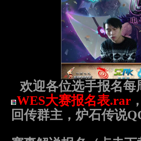
欢迎各位选手报名每
WES大赛报名表.rar
回传群主，炉石传说QQ群