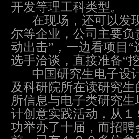
开发等理工科类型。
在现场，还可以发现
尔等企业，公司主要负
动出击”，一边看项目“
选手洽谈，直接准备“挖
中国研究生电子设计
及科研院所在读研究生
所信息与电子类研究生
计创意实践活动，从１
功举办了十届，而招聘