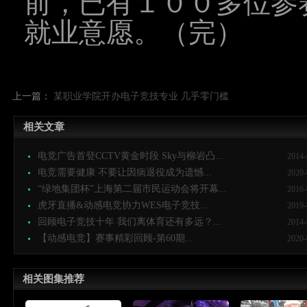
前，已有１００多位参
就业意愿。（完）
上一篇：
某职业学院开办电子竞技专业 几乎零门槛
相关文章
电竞广告首登CCTV黄金时段 Sky与柳岩凸...
2014-
电竞需要健康 不要让因病退役成为遗憾...
2020-
“绿地集团杯”上海第二届市民运动会将开幕...
2016-
虎牙直播&动感电竞协力WES电子竞技...
2019-
回顾电子竞技十年 我们离体育还有多远？...
2014-
【动感电竞】赛事精彩回顾-第60期...
2020-
相关图集推荐