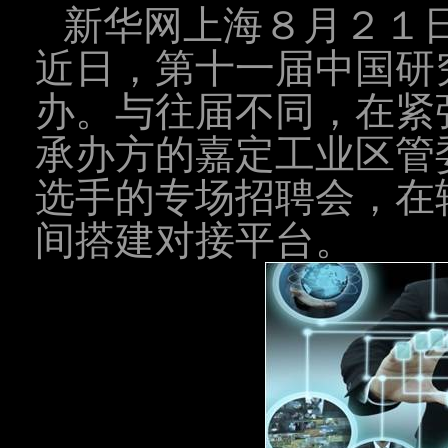
新华网上海８月２１
近日，第十一届中国研
办。与往届不同，在紧
承办方的嘉定工业区管
选手的专场招聘会，在
间搭建对接平台。