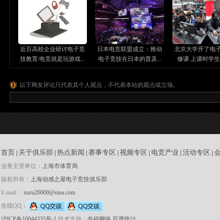
近百高校企业研讨电子竞
日本电竞联盟成立：推动
北京大学开了电
技教育:电竞就是玩游戏...
电子竞技在日本的普及...
修课 上课时学生爆
以下网友评论只代表其个人观点，不代表本站的观点或立场。
首页
关于俱乐部
热点新闻
赛事专区
视频专区
电竞产业
活动专区
|
|
|
|
|
|
|
业务主管单位：
上海市体育局
版权所有：
上海动感之屋电子竞技俱乐部
E-mail：
xuru20000@sina.com
在线QQ：
沪ICP备10044335号-1
技术支持：
奈福网络
百度统计