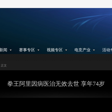
搜索
新闻
赛事专区
视频专区
电竞产业
活动
> 正文
拳王阿里因病医治无效去世 享年74岁