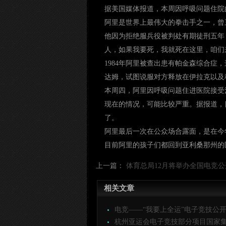
据美国媒体报道，本周因呼吸问题住院
阿里是世界上最伟大的拳击手之一，曾
他因为拒绝服兵役被判处有期徒刑五年，
人，如果我要死，我就死在这里，咱们
1984年阿里被查出患有帕金森综合症
达姆，试图说服对方释放在伊拉克以及
本周四，阿里因呼吸问题住进医院接受
现在的情况，可能比较严重。据报道，
了。
阿里最后一次在公众场合露面，是在今
目前阿里的孩子们都回到亚利桑那州的
上一篇：
体育总局12月将举办全国电竞公开
相关文章
电竞——“我要上全运”电子竞技公开赛
杭州亚运会电子竞技部分项目国家集训