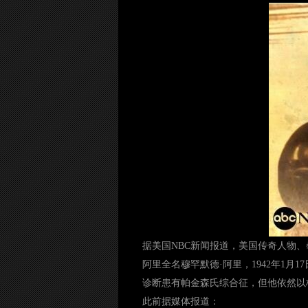
据美国NBC新闻报道，美国传奇人物、
阿里全名穆罕默德·阿里，1942年1
诊断患有帕金森氏综合征，但他依然以
此前据媒体报道：