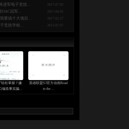
进军电子竞技...
2017-07-05
AC冠军...
2017-04-05
要搞个大项目...
2017-02-27
竞技学校...
2013-07-07
幕”轻松掌握？嫌
英雄联盟S3官方动画Road
编造事实骗...
to the ...