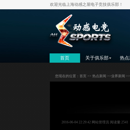
欢迎光临上海动感之屋电子竞技俱乐部！
首页
关于俱乐部
热点
您现在的位置：
首页
>>
热点新闻
>>
业界新闻
>
2016-06-04 22:29:42 网站管理员 阅读量:2541