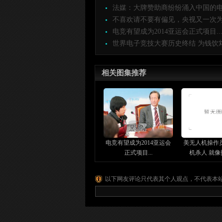
法媒：大牌赞助商纷纷涌入中国的电竞
不喜欢请不要有偏见，央视又一次为电
电竞有望成为2014亚运会正式项目..
世界电子竞技大赛历史终结 为钱饮鸩止
相关图集推荐
电竞有望成为2014亚运会
美无人机操作
正式项目...
机杀人 就像打
以下网友评论只代表其个人观点，不代表本