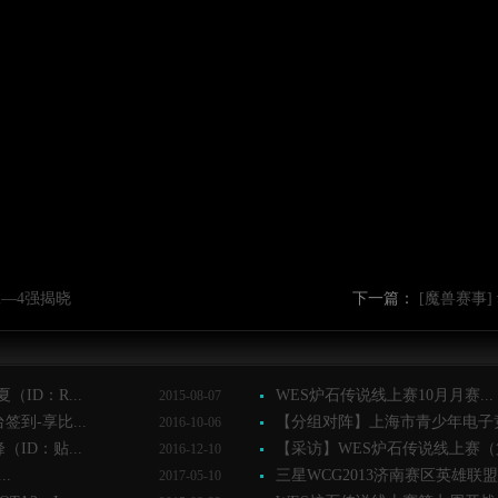
2—4强揭晓
下一篇：
[魔兽赛事]
ID：R...
WES炉石传说线上赛10月月赛...
2015-08-07
到-享比...
【分组对阵】上海市青少年电子竞
2016-10-06
ID：贴...
【采访】WES炉石传说线上赛（第
2016-12-10
.
三星WCG2013济南赛区英雄联盟
2017-05-10