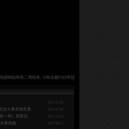
 动感相如杯第二周结束, 小凯击败FQQ夺冠
2016-11-03
技大赛首期竞赛...
2015-07-06
一周）周赛冠...
2016-10-16
决赛视频...
2013-08-12