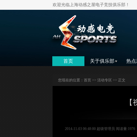
欢迎光临上海动感之屋电子竞技俱乐部！
首页
关于俱乐部
热点
您现在的位置：
首页
>>
活动专区
>> 正文
【视
2014-11-03 06:48:00 超级管理员 阅读量:1976