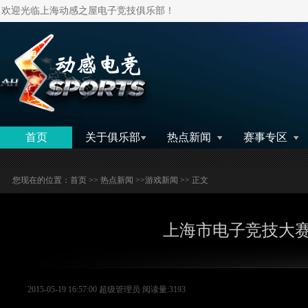
欢迎光临上海动感之屋电子竞技俱乐部！
搜索
首页
关于俱乐部
热点新闻
赛事专区
您现在的位置：
首页
>>
热点新闻
>>
游戏新闻
>> 正文
上海市电子竞技大赛
2015-05-19 16:57:00 超级管理员 阅读量:3193