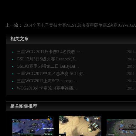
上一篇：
2014全国电子竞技大赛NEST总决赛星际争霸2决赛IGYvsIGA
相关文章
三星WCG 2011外卡赛3.4名决赛 le...
2011-
GSL12月3日S级决赛 Leenock(Z...
2011-
GSL#3赛季64强第二日 BitByBit...
2010-
三星WCG2011中国区总决赛 SCII 孙...
2011-
三星WCG2012上海SC2 putergu...
2012-
WCG2013外卡赛8进4赛事连播...
2013-
相关图集推荐