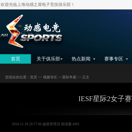
欢迎光临上海动感之屋电子竞技俱乐部！
搜索
首页
关于俱乐部
热点新闻
赛事专区
您现在的位置：
首页
>>
视频专区
>>
星际争霸
>> 正文
IESF星际2女
2014-11-18 20:17:00 超级管理员 阅读量:4491