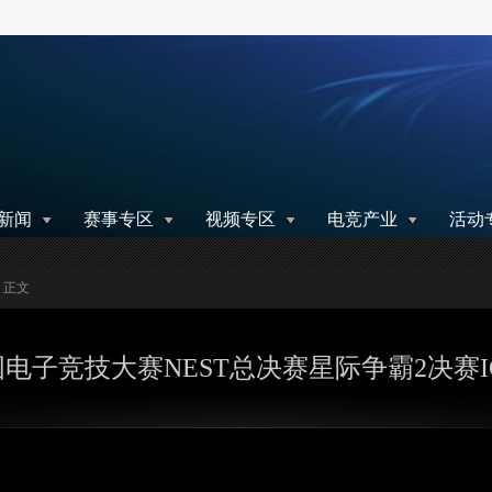
搜索
新闻
赛事专区
视频专区
电竞产业
活动
> 正文
全国电子竞技大赛NEST总决赛星际争霸2决赛IGY