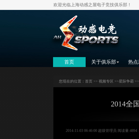
欢迎光临上海动感之屋电子竞技俱乐部！
首页
关于俱乐部
热点
您现在的位置：
首页
>>
视频专区
>>
星际争霸
>
2014
2014-11-03 06:46:00 超级管理员 阅读量:4894