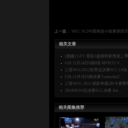
上一篇：
WEC SC2中国海选小组赛第四天第四场
相关文章
[视频] GTV 星际2超级明星秀第二季 P
GSL11月24日S级8强 MVP(T) V...
三星WCG2012世界总决赛SC2 1/4决..
GSL12月3日S级决赛 Leenock(Z...
三星WCG 2013 星际争霸2外卡赛季军
2014NESO总决赛SC2 决赛 Jim ...
相关图集推荐