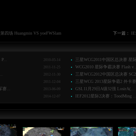
 Huangmin VS yoeFWSlam
下一篇：
I
...
三星WCG2011中国区总决赛 星际争
2010-05-14
WCG2010 星际争霸决赛 Flash v..
2011-11-25
.
三星WCG2012中国区总决赛 SC2 8
2012-11-30
三星WCG 2013星际争霸2 外卡赛A
2011-12-04
赛...
GSL11月29日A级32强 LosirA(...
2013-06-09
IEF2012星际2决赛：ToodMing ..
2014-12-07