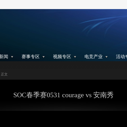
搜索
新闻
赛事专区
视频专区
电竞产业
活动
> 正文
SOC春季赛0531 courage vs 安南秀