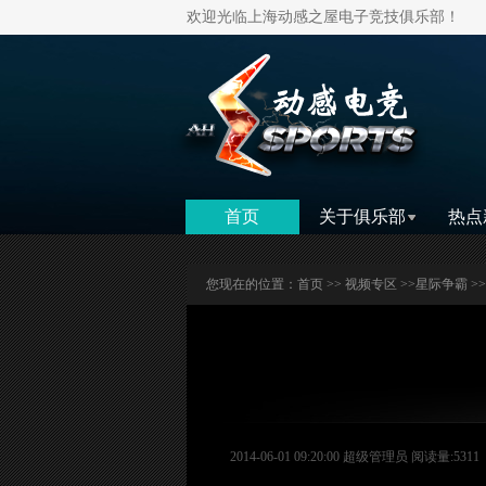
欢迎光临上海动感之屋电子竞技俱乐部！
首页
关于俱乐部
热点
您现在的位置：
首页
>>
视频专区
>>
星际争霸
>
2014-06-01 09:20:00 超级管理员 阅读量:5311