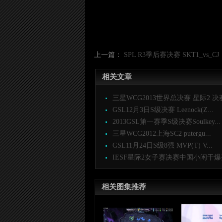
上一篇：
SPL R3季后赛决赛 SKT1_vs_CJ
相关文章
三星WCG2013世界总决赛 星际2 决赛 
GSL12月3日S级决赛 Leenock(Z...
2013GSL第一赛季S级决赛Soulkey...
三星WCG2012上海SC2 putergu...
GSL11月24日S级8强 MVP(T) V...
IESF星际2女子赛决赛中国小闲干爆芬
相关图集推荐