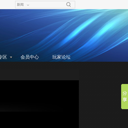
新闻
专区
会员中心
玩家论坛