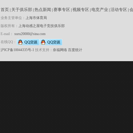
首页
关于俱乐部
热点新闻
赛事专区
视频专区
电竞产业
活动专区
|
|
|
|
|
|
|
业务主管单位：
上海市体育局
版权所有：
上海动感之屋电子竞技俱乐部
E-mail：
xuru20000@sina.com
在线QQ：
沪ICP备10044335号-1
技术支持：
奈福网络
百度统计