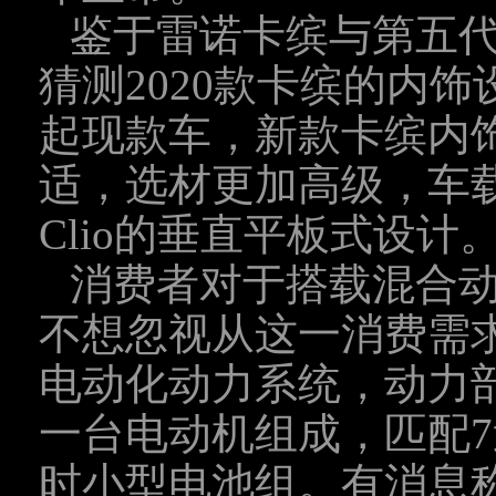
鉴于雷诺卡缤与第五代
猜测2020款卡缤的内饰
起现款车，新款卡缤内
适，选材更加高级，车
Clio的垂直平板式设计
消费者对于搭载混合
不想忽视从这一消费需
电动化动力系统，动力部
一台电动机组成，匹配7
时小型电池组。有消息