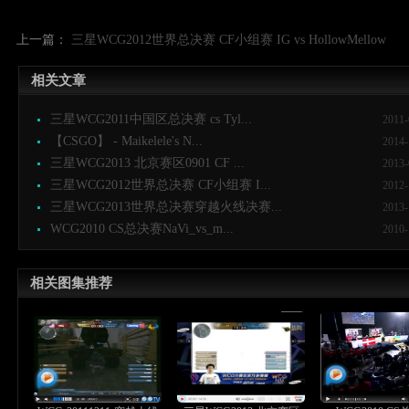
上一篇：
三星WCG2012世界总决赛 CF小组赛 IG vs HollowMellow
相关文章
三星WCG2011中国区总决赛 cs Tyl...
2011-
【CSGO】 - Maikelele's N...
2014-
三星WCG2013 北京赛区0901 CF ...
2013-
三星WCG2012世界总决赛 CF小组赛 I...
2012-
三星WCG2013世界总决赛穿越火线决赛...
2013-
WCG2010 CS总决赛NaVi_vs_m...
2010-
相关图集推荐