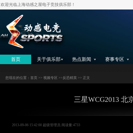
欢迎光临上海动感之屋电子竞技俱乐部！
搜索
首页
关于俱乐部
热点新闻
赛事专区
您现在的位置：
首页
>>
视频专区
>>
反恐精英
>> 正文
三星WCG2013 北京赛
2013-09-06 15:42:00 超级管理员 阅读量:4733