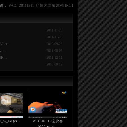
篇：
WCG-20111211-穿越火线东迦对HRG1
2011-11-25
2011-11-28
o...
2010-09-23
...
2011-08-08
...
2011-12-11
2010-09-19
l_by_nxt (cs...
WCG2010 CS总决赛
NaVi_vs_m...