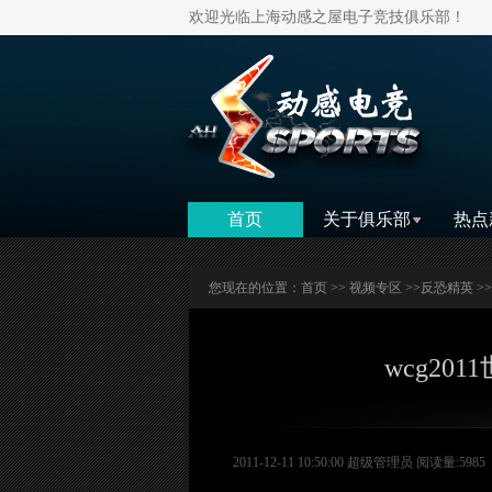
欢迎光临上海动感之屋电子竞技俱乐部！
首页
关于俱乐部
热点
您现在的位置：
首页
>>
视频专区
>>
反恐精英
>
wcg2011
2011-12-11 10:50:00 超级管理员 阅读量:5985