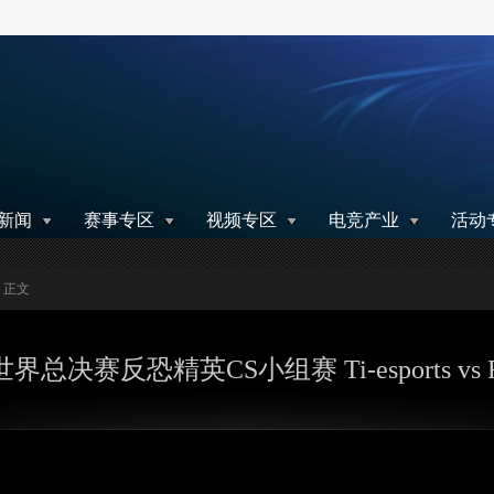
搜索
新闻
赛事专区
视频专区
电竞产业
活动
> 正文
世界总决赛反恐精英CS小组赛 Ti-esports vs Fi