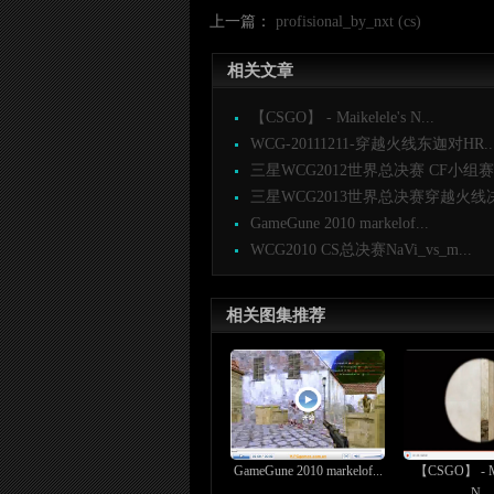
上一篇：
profisional_by_nxt (cs)
相关文章
【CSGO】 - Maikelele's N...
WCG-20111211-穿越火线东迦对HR..
三星WCG2012世界总决赛 CF小组赛 I
三星WCG2013世界总决赛穿越火线决赛
GameGune 2010 markelof...
WCG2010 CS总决赛NaVi_vs_m...
相关图集推荐
GameGune 2010 markelof...
【CSGO】 - Mai
N...