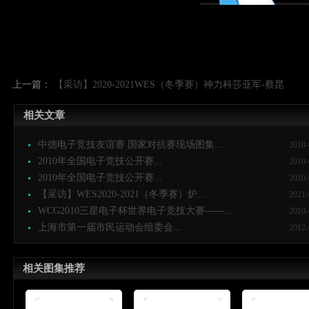
上一篇：
【采访】2020-2021WES（冬季赛）神力科莎亚军-蔡昆
相关文章
中德电子竞技友谊赛 国家对抗赛现场图集...
2010-
2010年全国电子竞技公开赛...
2010-
2010年全国电子竞技公开赛...
2010-
【采访】WES2020-2021（冬季赛）炉...
2021-
WCG2010三星电子杯世界电子竞技大赛——...
2010-
上海市第一届市民运动会组委会...
2012-
相关图集推荐