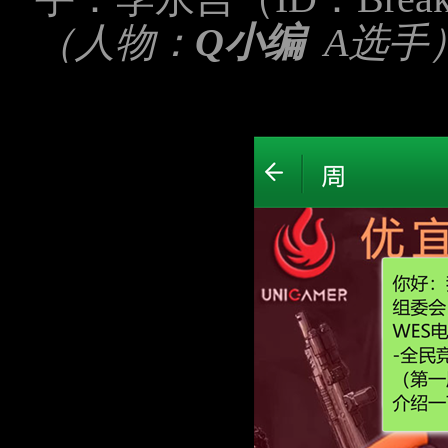
（人物：
Q小编
A选手