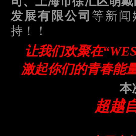
司、上海市徐汇区萌戴
发展有限公司
等新闻
持！！
让我们欢聚在“WE
激起你们的青春能
本
超越自