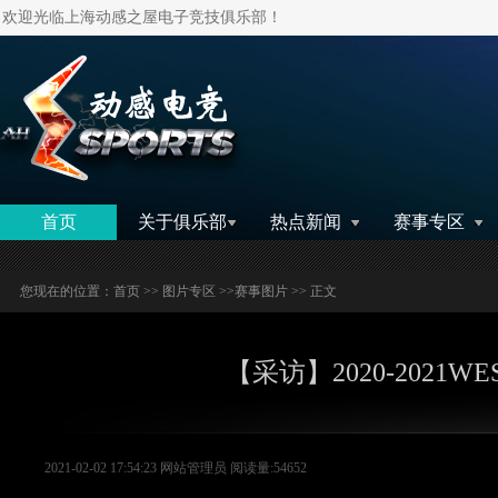
欢迎光临上海动感之屋电子竞技俱乐部！
搜索
首页
关于俱乐部
热点新闻
赛事专区
您现在的位置：
首页
>>
图片专区
>>
赛事图片
>> 正文
【采访】2020-202
2021-02-02 17:54:23 网站管理员 阅读量:54652