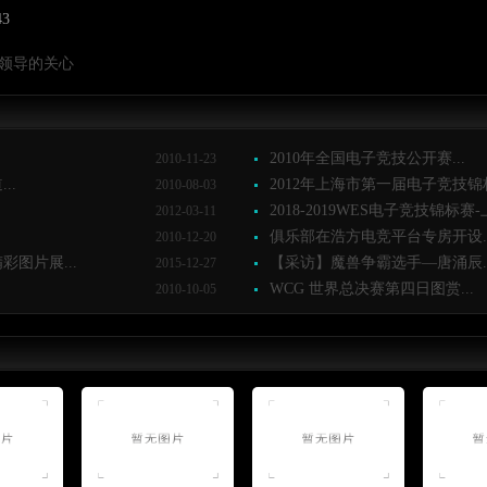
43
领导的关心
2010年全国电子竞技公开赛...
2010-11-23
..
2012年上海市第一届电子竞技锦标
2010-08-03
2018-2019WES电子竞技锦标赛-上
2012-03-11
俱乐部在浩方电竞平台专房开设..
2010-12-20
图片展...
【采访】魔兽争霸选手—唐涌辰..
2015-12-27
WCG 世界总决赛第四日图赏...
2010-10-05