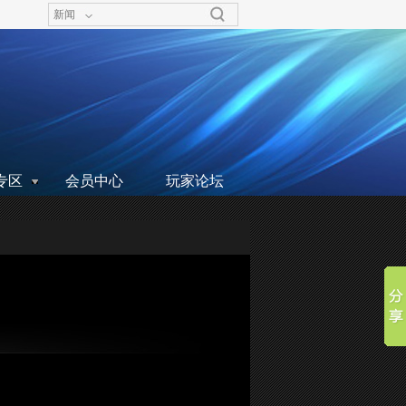
新闻
专区
会员中心
玩家论坛