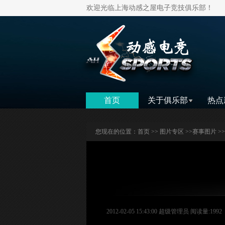
欢迎光临上海动感之屋电子竞技俱乐部！
首页
关于俱乐部
热点
您现在的位置：
首页
>>
图片专区
>>
赛事图片
>
2012-02-05 15:43:00 超级管理员 阅读量:1992