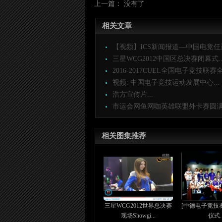
上一篇： 没有了
相关文章
【视频】ICS新闻报道—中国电竞任重
三星WCG2012中国区总决赛闭幕式..
2016-2017CUEL全国电子竞技联赛全.
视频: 中国电子竞技运动发展中心...
浩方宣传片...
市运会网鱼网咖英雄联盟外卡赛圆满落
相关图集推荐
三星WCG2012世界总决赛
[中德电子竞技
现场Showgi...
仪式..