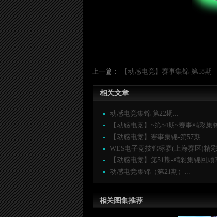
上一篇：
【动感电竞】赛事集锦-第58期
相关文章
动感电竞集锦 第22期...
【动感电竞】~第54期~赛事精彩集锦.
【动感电竞】赛事集锦-第57期...
WES电子竞技锦标赛(上海赛区)精彩赛
【动感电竞】第51期-精彩集锦回顾2016
动感电竞集锦（第21期）...
相关图集推荐