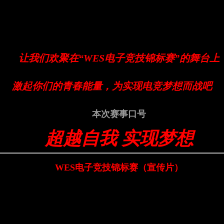
让我们欢聚在“WES电子竞技锦标赛”的舞台上
激起你们的青春能量，为实现电竞梦想而战吧
本次赛事口号
超越自我 实现梦想
WES电子竞技锦标赛（宣传片）