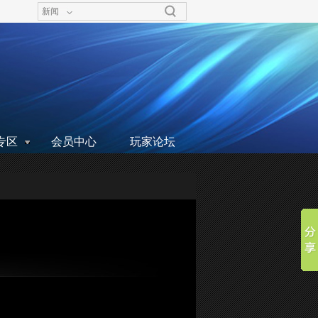
新闻
专区
会员中心
玩家论坛