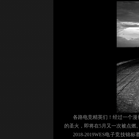
各路电竞精英们！经过一个漫
的圣火
，即将在
5月又一次被点燃
2018-2019WES电子竞