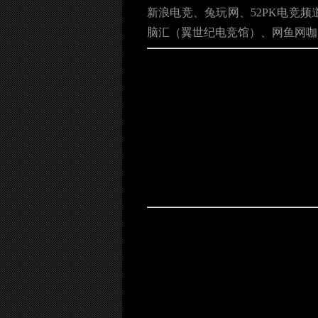
新浪电竞、兔玩网、52PK电竞
脑汇（翼世纪电竞馆）、网鱼网咖