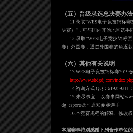
（五）晋级录选总决赛办法
11.录取
“WES电子竞技锦标赛
决赛）”，可与国内其他地区选手
12.录取“WES电子竞技锦标
赛）外围赛，通过外围赛的角逐获取“
（六）其他有关说明
13
.WES电子竞技锦标赛20
http://www.shdgdj.com/index.p
14.咨询方
式 QQ：619259311
15.未尽事宜：
以赛事网站www.s
dg_esports及时通知参赛选手
；
16.本竞赛规程的解释、修改
本届赛事特别感谢下列合作单位的