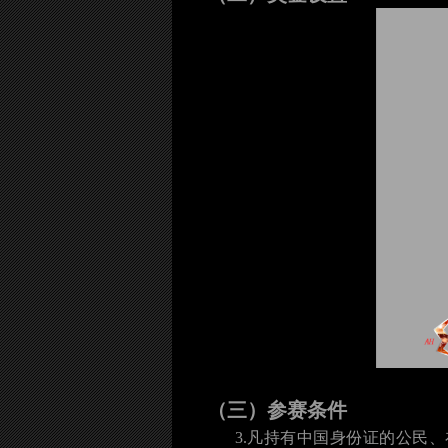
（三）参赛条件
3.凡持有中国身份证的公民