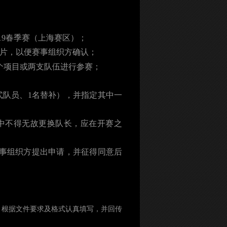
19
春季赛（上海赛区）；
片，以便赛事组织方确认；
个项目或两支队伍进行参赛；
式队员、1名替补），并指定其中一
中不得无故更换队长，应在开赛之
事组织方提出申请，并征得同意后
根据文件要求及格式认真填写，并回传