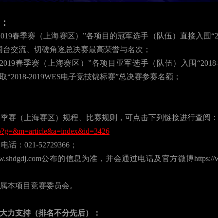
：
2019春季赛（上海赛区）
”各项目的冠军选手（队伍）直接
入围“
同台交流、切磋角逐总决赛最高荣誉与名次；
赛2019春季赛（上海赛区）”各项目亚军选手（队伍）入围“2018-
2018-2019WES电子竞技锦标赛”总决赛参赛名额；
19春季赛（上海赛区）规程、比赛规则，可点击下列链接进行查阅
hp?g=&m=article&a=index&id=3426
；电话：021-52729366；
hdgdj.com公布的信息为准，并会通过电话及官方微博https://weib
权属本项目竞赛委员会。
大力支持（排名不分先后）：