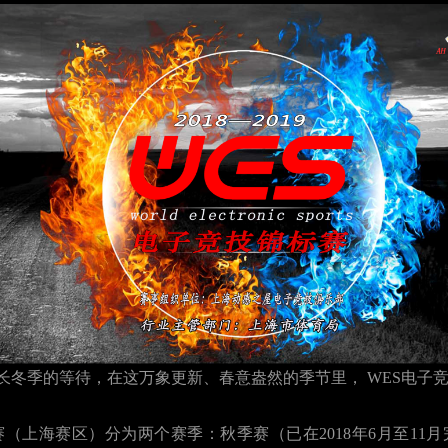
长冬季的等待，在这万象更新、春意盎然的季节里， WES电子
。
技锦标赛（上海赛区）分为两个赛季：秋季赛（已在2018年6月至11