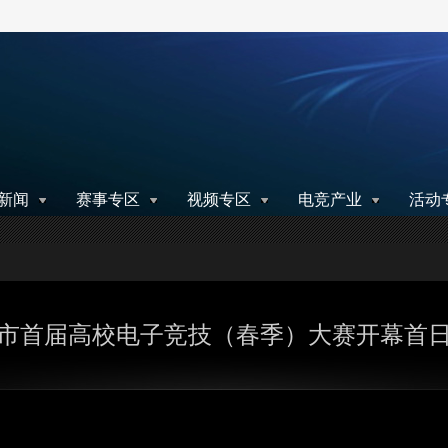
搜索
新闻
赛事专区
视频专区
电竞产业
活动
上海市首届高校电子竞技（春季）大赛开幕首