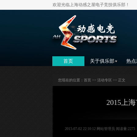
欢迎光临上海动感之屋电子竞技俱乐部！
首页
关于俱乐部
热点
您现在的位置：
首页
>>
活动专区
>> 正文
2015
2015-07-02 22:10:12 网站管理员 阅读量:2275