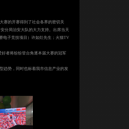
次大赛的开赛得到了社会各界的密切关
公安分局治安大队的大力支持。出席当天
赛电子竞技项目）许如灶先生；火猫TV
爱好者将纷纷登台角逐本届大赛的冠军
型趋势，同时也标着我市信息产业的发