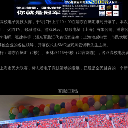
高校电子竞技大赛，于3月7日上午10：00在浦东百脑汇准时开幕了。本
汇、火猫TV、锐派游戏、游戏风云、华硕电脑（上海）有限公司、浦东
李伟听、张建林等；浦东百脑汇代表伍宜先生；上海动感电竞（市民大联
及其他企业的各位领导，开幕仪式由SMG游戏风云谈昕先生主持。
：浦东百脑汇（2楼）、田林路116号3楼（印言网咖），各路高校电竞
上海市民大联赛，标志着电子竞技运动的发展，已经是全民健身的一个新
百脑汇现场