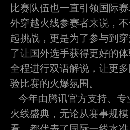
比赛队伍也一直引领国际赛
外穿越火线参赛者来说，不
起挑战，更是为了参与到穿
了让国外选手获得更好的体
全程进行双语解说，让更多
验比赛的火爆氛围。
今年由腾讯官方支持、专
火线盛典，无论从赛事规模
看，都代表了国际一线水准