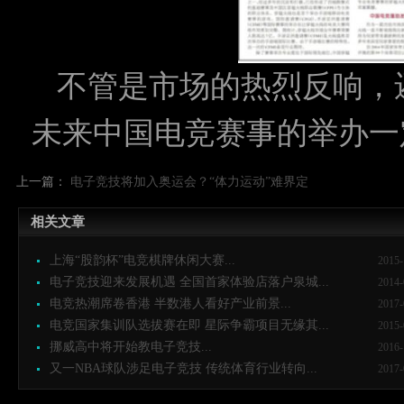
不管是市场的热烈反响，
未来中国电竞赛事的举办一
上一篇：
电子竞技将加入奥运会？“体力运动”难界定
相关文章
上海“股韵杯”电竞棋牌休闲大赛...
2015-
电子竞技迎来发展机遇 全国首家体验店落户泉城...
2014-
电竞热潮席卷香港 半数港人看好产业前景...
2017-
电竞国家集训队选拔赛在即 星际争霸项目无缘其...
2015-
挪威高中将开始教电子竞技...
2016-
又一NBA球队涉足电子竞技 传统体育行业转向...
2017-