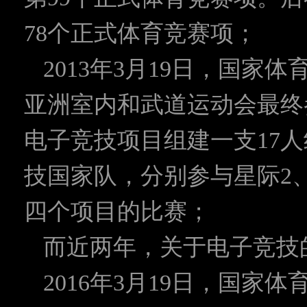
78个正式体育竞赛项；
2013年3月19日，国
亚洲室内和武道运动会最终
电子竞技项目组建一支17
技国家队，分别参与星际2、
四个项目的比赛；
而近两年，关于电子竞技
2016年3月19日，国