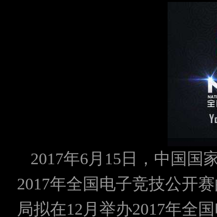
2017年6月15日，中
2017年全国电子竞技公开
局拟在12月举办2017年全