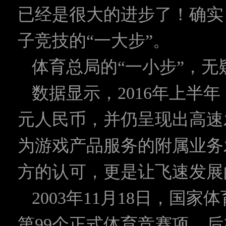
已经是很大的进步了！确实
子竞技的“一大步”。
体育总局的“一小步”，无
数据显示，2016年上半
元人民币，并仍呈现出高速
为游戏产品服务的附属业务
方的认可，更是让飞速发展
2003年11月18日，国
第99个正式体育竞赛项。后