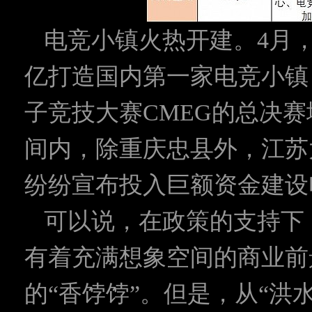
电竞小镇火热开建。4月
亿打造国内第一家电竞小镇
子竞技大赛CMEG的总决
间内，除重庆忠县外，江苏
纷纷宣布投入巨额资金建设
可以说，在政策的支持下
有着充满想象空间的商业前
的“香饽饽”。但是，从“洪