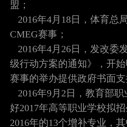
盟；
2016年4月18日，体
CMEG赛事；
2016年4月26日，发
级行动方案的通知》，开始
赛事的举办提供政府书面支
2016年9月2日，教育
好2017年高等职业学校拟
2016年的13个增补专业，