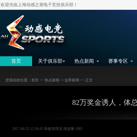
欢迎光临上海动感之屋电子竞技俱乐部！
搜索
首页
关于俱乐部
热点新闻
赛事专区
您现在的位置：
首页
>>
热点新闻
>>
业界新闻
>> 正文
82万奖金诱人，体
2017-06-23 12:56:45 审核管理员 阅读量:1902