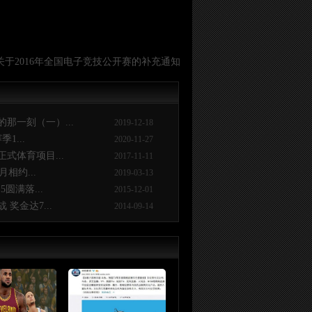
于2016年全国电子竞技公开赛的补充通知
那一刻（一）...
2019-12-18
1...
2020-11-27
式体育项目...
2017-11-11
月相约...
2019-03-13
圆满落...
2015-12-01
奖金达7...
2014-09-14