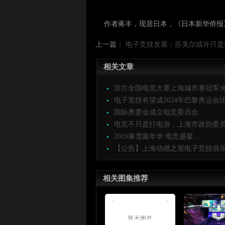
作者蒋丰，现居日本，《日本新华侨报
上一篇：
电子竞技发展：苏美尔或许只是
相关文章
浩方全国电竞大赛上海城市赛冠军火热
电子竞技有望成2024年巴黎奥运会比赛
国际奥委会成立电竞委员会...
电竞不只是打电游，上海市政协委员建
2019暴雪嘉年华 电竞盛宴...
【公告】上海动感之屋电子竞技俱乐部
相关图集推荐