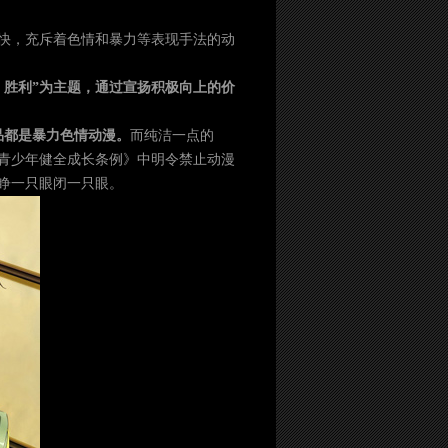
快，充斥着色情和暴力等表现手法的动
、胜利”为主题，通过宣扬积极向上的价
品都是暴力色情动漫。
而纯洁一点的
在《青少年健全成长条例》中明令禁止动漫
睁一只眼闭一只眼。