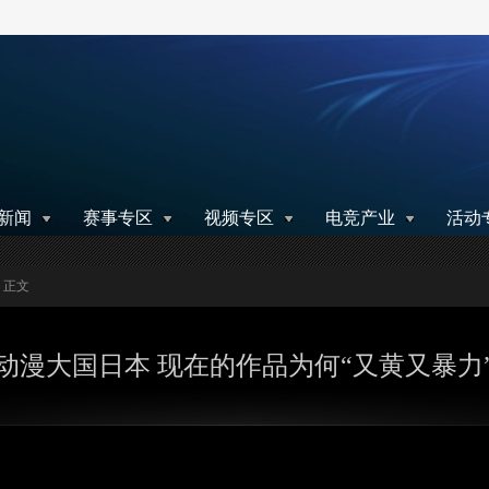
搜索
新闻
赛事专区
视频专区
电竞产业
活动
> 正文
动漫大国日本 现在的作品为何“又黄又暴力