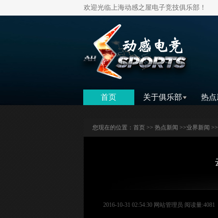
欢迎光临上海动感之屋电子竞技俱乐部！
首页
关于俱乐部
热点
您现在的位置：
首页
>>
热点新闻
>>
业界新闻
>
2016-10-31 02:54:30 网站管理员 阅读量:4081