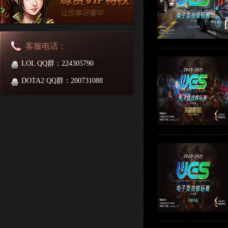
客服电话：
LOL QQ群：224305790
DOTA2 QQ群：200731088