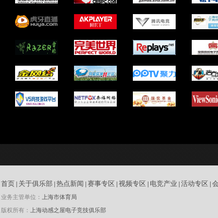
首页
关于俱乐部
热点新闻
赛事专区
视频专区
电竞产业
活动专区
|
|
|
|
|
|
|
业务主管单位：
上海市体育局
版权所有：
上海动感之屋电子竞技俱乐部