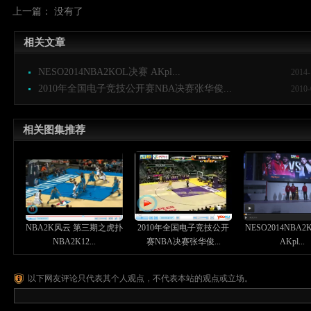
上一篇： 没有了
相关文章
NESO2014NBA2KOL决赛 AKpl...
2014-
2010年全国电子竞技公开赛NBA决赛张华俊...
2010-
相关图集推荐
NBA2K风云 第三期之虎扑
2010年全国电子竞技公开
NESO2014NBA
NBA2K12...
赛NBA决赛张华俊...
AKpl...
以下网友评论只代表其个人观点，不代表本站的观点或立场。