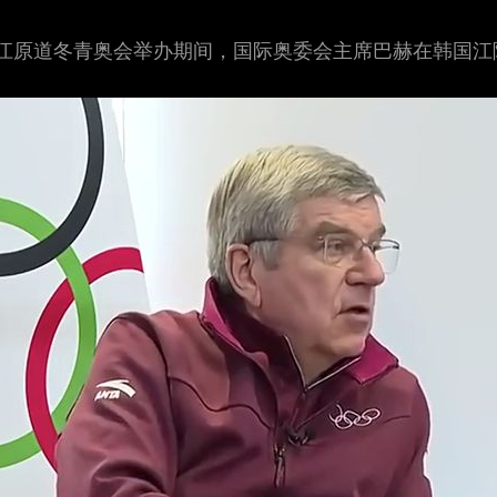
24年江原道冬青奥会举办期间，国际奥委会主席巴赫在韩国