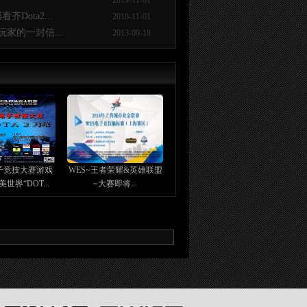
2019-11-01
ota2...
2018-11-01
家的一封信...
2013-09-18
子竞技大赛游戏
WES~王者荣耀&英雄联盟
世界“DOT...
~大赛即将...