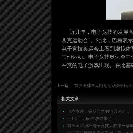
近几年，电子竞技的发展备
匹克运动会”。对此，巴赫表
电子竞技奥运会上看到虚拟体
其他运动。电子竞技奥运会中
冲突的电子游戏出现。在此基
上一篇：
首届奥林匹克电竞运动会最晚于2
相关文章
电竞本质上是反自然的宅男运动...
2018ChinaJoy全攻略来了！...
首届童年河杯电子竞技大赛第一场成功
2022年中国电竞产业数据：产业收入14