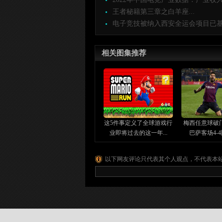
王者秘籍第三章之白羊座...
电子竞技被纳入西安全运会项目已基本
相关图集推荐
这5件事定义了全球游戏行
梅西任意球破
业即将过去的这一年...
巴萨客场4-4
以下网友评论只代表其个人观点，不代表本