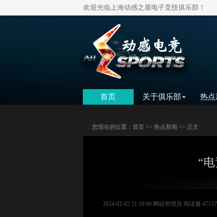
欢迎光临上海动感之屋电子竞技俱乐部！
首页
关于俱乐部
热点
您现在的位置：
首页
>>
热点新闻
>> 正文
“
2024-02-02 21:10:00 网站管理员 阅读量:47157