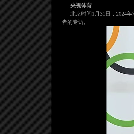
央视体育
北京时间1月31日，20
者的专访。