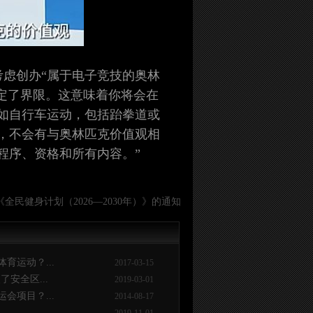
考虑创办“属于电子竞技的奥林
定了界限。这意味着你将会在
如自行车运动，包括跆拳道或
，不会有与奥林匹克价值观相
程序、资格和所有内容。”
全民健身计划（2026—2030年）》的通知
育运动？...
2017-03-15
了安全区...
2019-03-01
会项目？...
2014-08-17