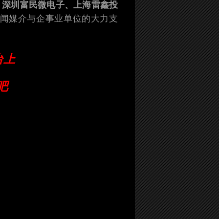
、深圳富民微电子、上海雷鑫投
闻媒介与企事业单位的大力支
台上
吧