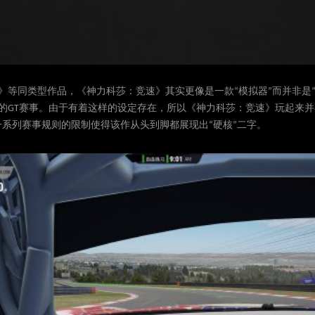
》等同类型作品，《神力科莎：竞速》其实更像是一款“模拟器”而并非是
的GT赛事。
由于有着这样的设定存在，所以《神力科莎：竞速》玩起来并不
一系列赛事规则的限制使得该作从头到脚都展现出“硬核”二字。