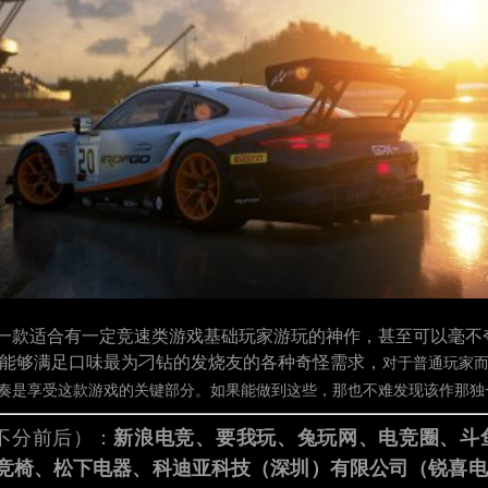
一款适合有一定竞速类游戏基础玩家游玩的神作，甚至可以毫不
能够满足口味最为刁钻的发烧友的各种奇怪需求，
对于普通玩家
奏是享受这款游戏的关键部分。如果能做到这些，那也不难发现该作那独
不分前后）：
新浪电竞、要我玩、兔玩网、电竞圈、斗鱼
椅、松下电器、科迪亚科技（深圳）有限公司（锐喜电脑机箱+