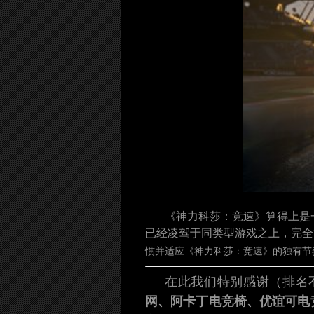
《神力科莎：竞速》算得上是
已经凌驾于同类型游戏之上，完全
惯并适应《神力科莎：竞速》的独有节
在此我们特别感谢（排名
网、阿卡丁电竞椅、优谊可电竞