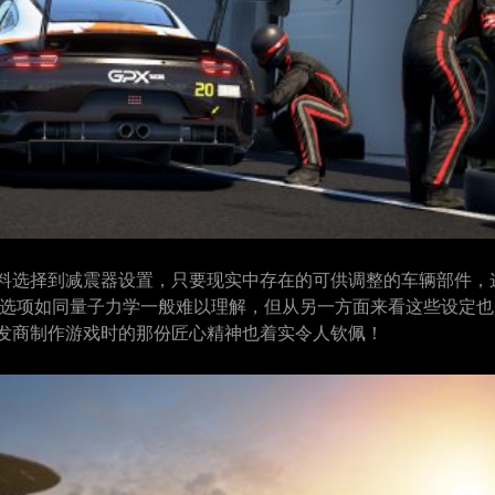
料选择到减震器设置，只要现实中存在的可供调整的车辆部件，
选项如同量子力学一般难以理解，但从另一方面来看这些设定也
发商制作游戏时的那份匠心精神也着实令人钦佩！