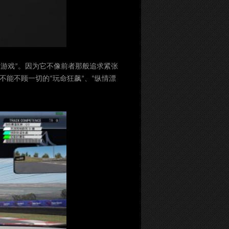
“游戏”。因为它不像前者那般追求紧张
能不顾一切的“玩命狂飙”、“纵情漂