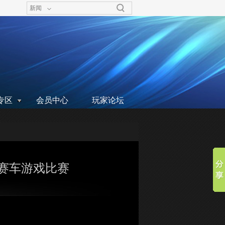
新闻
专区
会员中心
玩家论坛
赛车游戏比赛