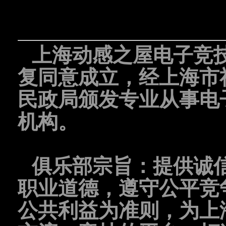
上海动感之屋电子竞
复同意成立，经上海市
民政局颁发专业从事电
机构。
俱乐部宗旨：提供诚
职业道德，遵守公平竞
公共利益为准则，为上