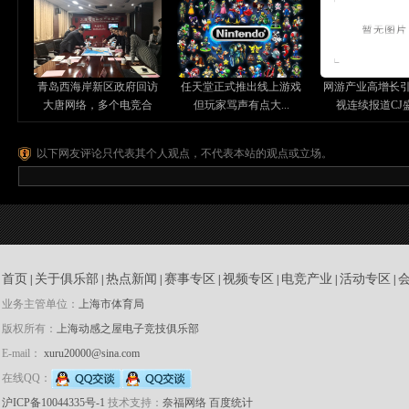
青岛西海岸新区政府回访
任天堂正式推出线上游戏
网游产业高增长引
大唐网络，多个电竞合
但玩家骂声有点大...
视连续报道CJ盛况
作...
以下网友评论只代表其个人观点，不代表本站的观点或立场。
首页
关于俱乐部
热点新闻
赛事专区
视频专区
电竞产业
活动专区
|
|
|
|
|
|
|
业务主管单位：
上海市体育局
版权所有：
上海动感之屋电子竞技俱乐部
E-mail：
xuru20000@sina.com
在线QQ：
沪ICP备10044335号-1
技术支持：
奈福网络
百度统计