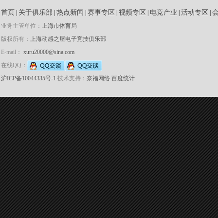
首页
关于俱乐部
热点新闻
赛事专区
视频专区
电竞产业
活动专区
|
|
|
|
|
|
|
业务主管单位：
上海市体育局
版权所有：
上海动感之屋电子竞技俱乐部
E-mail：
xuru20000@sina.com
在线QQ：
沪ICP备10044335号-1
技术支持：
奈福网络
百度统计