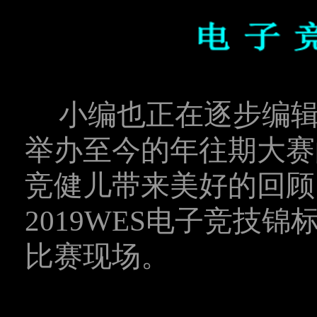
小编也正在逐步编辑W
举办至今的年往期大赛
竞健儿带来美好的回顾。
2019WES电子竞技
比赛现场。