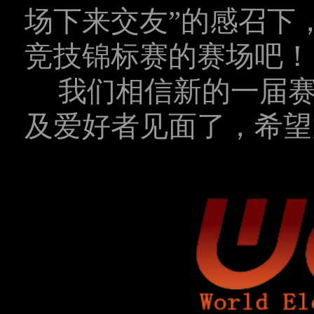
场下来交友”的感召下，相
竞技锦标赛的赛场吧！
我们相信新的一届赛
及爱好者见面了，希望