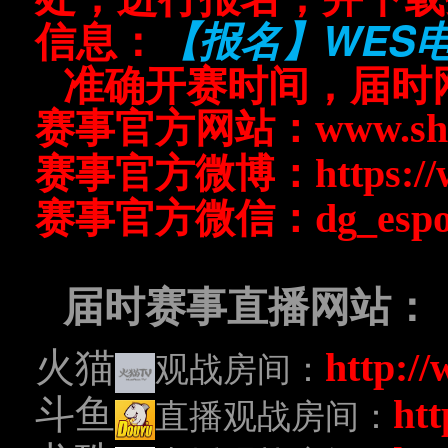
信息：
【报名】WES
准确开赛时间，届时
赛事官方网站：
www.sh
赛事官方微博：
https:/
赛事官方微信：dg_espor
届时赛事直播网站：
火猫
http:/
观战房间：
斗鱼
ht
直播观战房间：