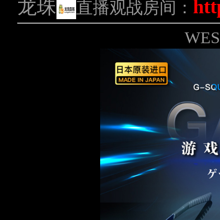
龙珠
htt
直播观战房间：
WE