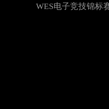
WES电子竞技锦标赛