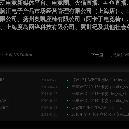
玩电竞新媒体平台、电竞圈、火猫直播、斗鱼直播
脑汇电子产品市场经营管理有限公司（上海店）、
限公司、扬州奥凯座椅有限公司（阿卡丁电竞椅）、松
、上海度岛网络科技有限公司、翼世纪及其他社会
虎 VS Darken
下一篇：
【视频】W
...
【War3】WEC亚洲区 Lucifer v...
2011-05-30
三星WCG2011外卡赛 yumiko_vs..
2012-06-21
三星WCG2011外卡赛 sky_vs_xi..
2011-02-25
3...
三星WCG2011外卡赛 yumiko_vs..
2010-08-19
播合...
wcg2011外卡赛WAR3 uhen_vs...
2013-08-11
2010年全国电子竞技公开赛第二日 W
2011-03-16