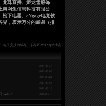
、龙珠直播、姬龙雪服饰
上海网鱼信息科技有限公
下电器、eNgage电竞饮
各界，表示万分的感谢（排
ES电子竞技锦标赛广东赛区-War3首站比赛
2014-08-27
.
2011-03-04
.
2011-03-04
.
2011-03-04
2011-02-18
AR3...
2010-08-19