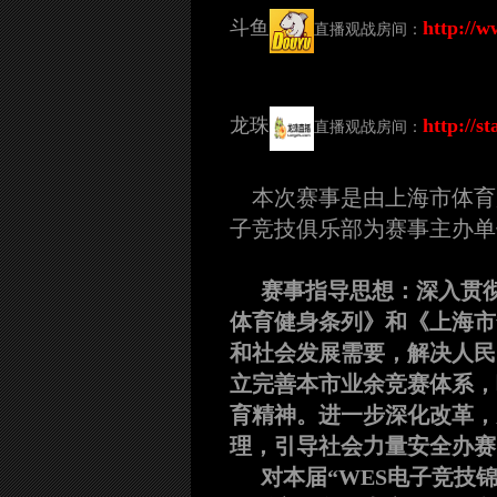
斗鱼
http://
直播观战房间：
龙珠
http://s
直播观战房间：
本次赛事是由上海市体育
子竞技俱乐部为赛事主办单
赛事指导思想：
深入贯
体育健身条列》和《上海市
和社会发展需要，解决人民
立完善本市业余竞赛体系，
育精神。进一步深化改革，
理，引导社会力量安全办赛
对本届“WES电子竞技