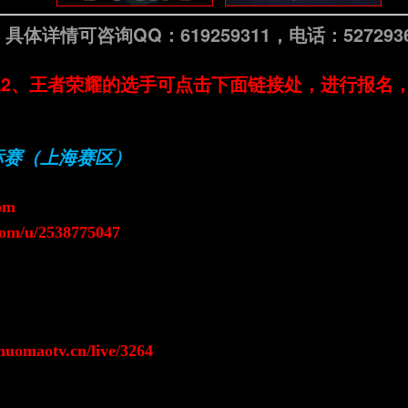
具体详情可咨询QQ：619259311，电话：5272936
A2、王者荣耀的选手可点击下面链接处，进行报名
标赛（上海赛区）
om
.com/u/2538775047
huomaotv.cn/live/3264