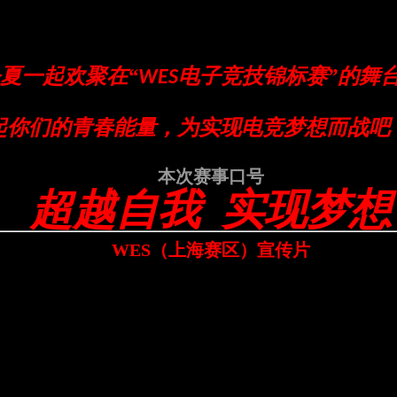
夏一起欢聚在“
电子竞技锦标赛”的舞
WES
起你们的青春能量，为实现电竞梦想而战吧
本次赛事口号
超越自我 实现梦想
WES（上海赛区）宣传片