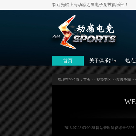
欢迎光临上海动感之屋电子竞技俱乐部！
首页
关于俱乐部
热点
您现在的位置：
首页
>>
视频专区
>>
魔兽争霸
>
WE
2018-07-23 03:00:38 网站管理员 阅读量:3626