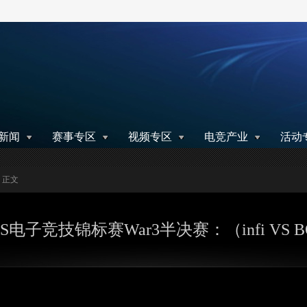
搜索
新闻
赛事专区
视频专区
电竞产业
活动
> 正文
S电子竞技锦标赛War3半决赛：（infi VS 