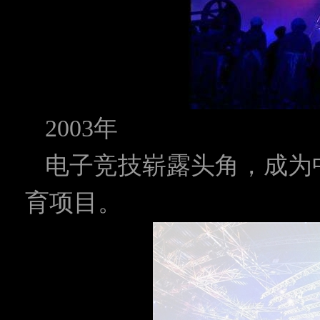
2003年
电子竞技崭露头角，成为
育项目。