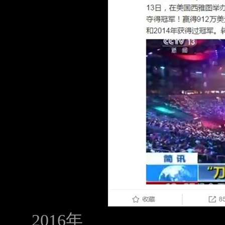
2016年