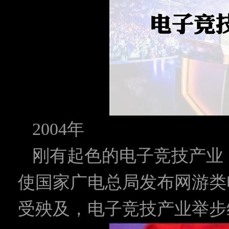
2004年
刚有起色的电子竞技产业
使国家广电总局发布网游类
受殃及，电子竞技产业举步