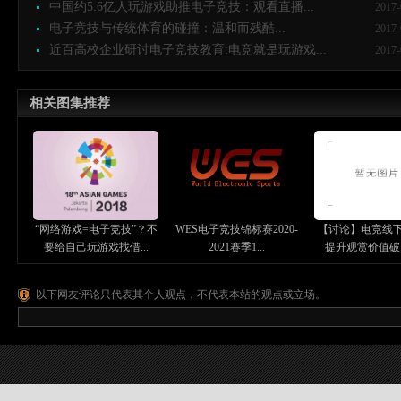
中国约5.6亿人玩游戏助推电子竞技：观看直播...
2017-
电子竞技与传统体育的碰撞：温和而残酷...
2017-
近百高校企业研讨电子竞技教育:电竞就是玩游戏...
2017-
相关图集推荐
“网络游戏=电子竞技”？不
WES电子竞技锦标赛2020-
【讨论】电竞线
要给自己玩游戏找借...
2021赛季1...
提升观赏价值破困
以下网友评论只代表其个人观点，不代表本站的观点或立场。