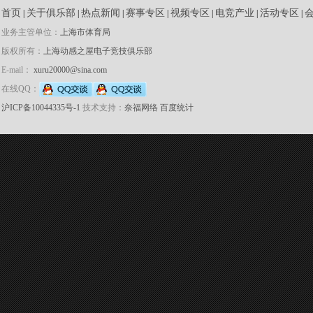
首页
关于俱乐部
热点新闻
赛事专区
视频专区
电竞产业
活动专区
|
|
|
|
|
|
|
业务主管单位：
上海市体育局
版权所有：
上海动感之屋电子竞技俱乐部
E-mail：
xuru20000@sina.com
在线QQ：
沪ICP备10044335号-1
技术支持：
奈福网络
百度统计