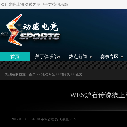
欢迎光临上海动感之屋电子竞技俱乐部！
搜索
首页
关于俱乐部
热点新闻
赛事专区
您现在的位置：
首页
>>
活动专区
>>
对阵表
>> 正文
WES炉石传说线
2017-07-05 16:44:40 审核管理员 阅读量:2577