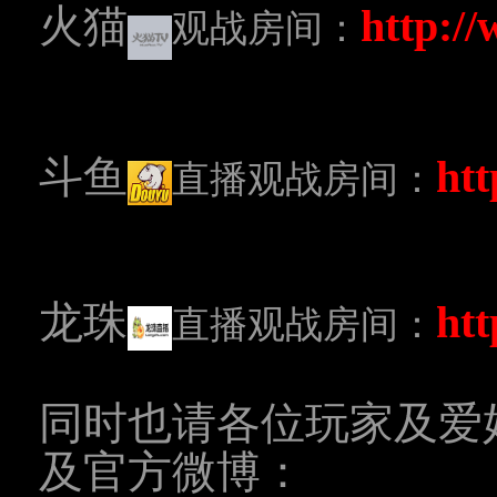
火猫
http:/
观战房间：
斗鱼
ht
直播观战房间：
龙珠
htt
直播观战房间：
同时也请各位玩家及爱
及官方微博：