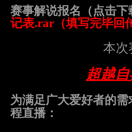
赛事解说报名（点击下
记表.rar
（填写完毕回传xu
本次
超越自
为满足广大爱好者的需
程直播：