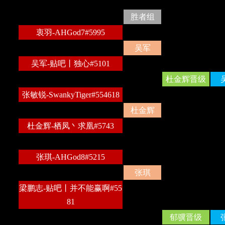
胜者组
衷羽-AHGod7#5995
吴军
吴军-贴吧丨独心#5101
杜金辉
晋级
张敏锐-SwankyTiger#554618
杜金辉
杜金辉-栖凤丶求凰#5743
张琪
-AHGod8#5215
张琪
梁鹏志-贴吧丨并不能赢啊#55
81
郁骥晋级