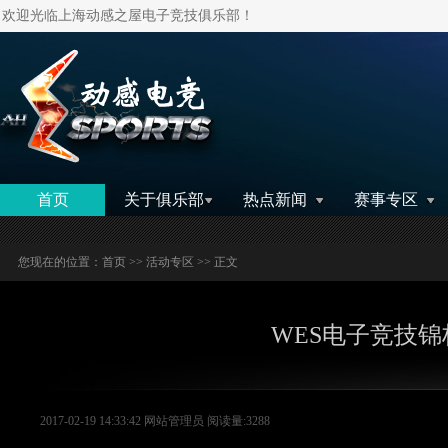
欢迎光临上海动感之屋电子竞技俱乐部！
搜索
首页
关于俱乐部
热点新闻
赛事专区
您现在的位置：
首页
>>
活动专区
>> 正文
WES电子竞技
2017-02-19 14:33:42 网站管理员 阅读量:3288