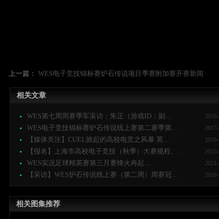
上一篇：
WES电子竞技锦标赛炉石传说项目季赛附加赛开赛新闻
相关文章
WES第七周周赛季军采访：朱正（游戏ID：副...
2016-
WES电子竞技锦标赛炉石传说线上赛第二赛季第...
2017-
【媒体关注】CUEL掀起的高校电竞之风暴 英...
2016-
【报名】上海市高校电子竞技（秋季）大赛规程、...
2015-
WES实况足球精英赛第三月赛烽火冉起...
2021-
【采访】WES炉石传说线上赛（第二周）周赛冠...
2016-
相关图集推荐