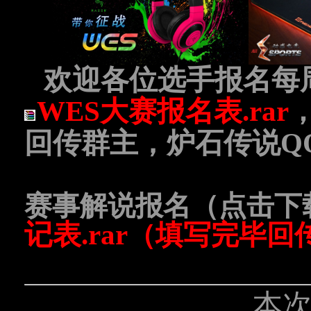
欢迎各位选手报名每
WES大赛报名表.rar
回传群主，炉石传说QQ群
赛事解说报名（点击下
记表.rar
（填写完毕回传xu
本