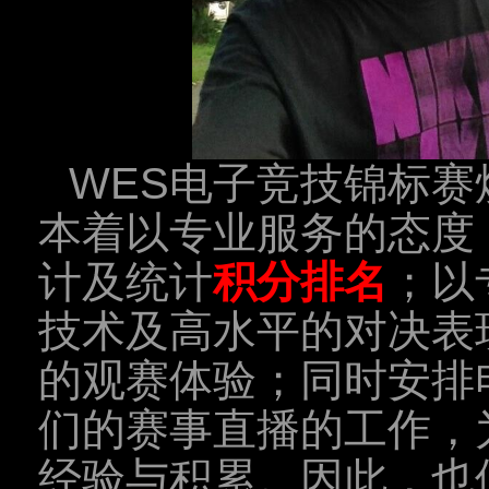
WES电子竞技锦标
本着以专业服务的态度
计及统计
积分排名
；以
技术及高水平的对决表
的观赛体验；同时安排
们的赛事直播的工作，
经验与积累。因此，也