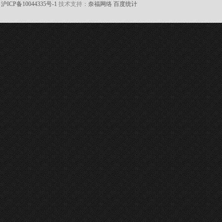
沪ICP备10044335号-1
技术支持：
奈福网络
百度统计