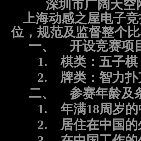
深圳市广阔天空网
上海动感之屋电子竞
位，规范及监督整个比
一、
开设竞赛项
1.
棋类：五子棋
2.
牌类：智力扑
二、
参赛年龄及
1.
年满
18
周岁的
2.
居住在中国的
3.
在中国工作的