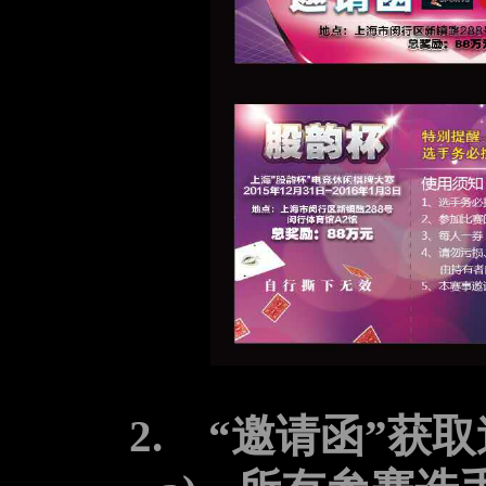
2.
“邀请函”获