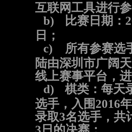
互联网工具进行参
b)
比赛日期：
2
日；
c)
所有参赛选
陆由深圳市广阔天
线上赛事平台，进
d)
棋类：每天
选手，入围
2016
录取
3
名选手，共
3
日的决赛；