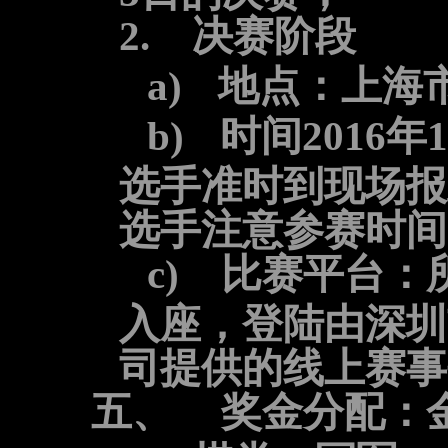
2.
决赛阶段
a)
地点：上海
b)
时间
2016
年
1
选手准时到现场报
选手注意参赛时间
c)
比赛平台：
入座，登陆由深圳
司提供的线上赛事
五、
奖金分配：