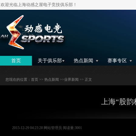
欢迎光临上海动感之屋电子竞技俱乐部！
搜索
首页
关于俱乐部
热点新闻
赛事专区
您现在的位置：
首页
>>
热点新闻
>>
业界新闻
>> 正文
上海“股韵
2015-12-29 04:23:28 网站管理员 阅读量:3001