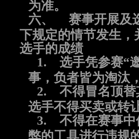
为准。
六、
赛事开展及
下规定的情节发生，
选手的成绩
1.
选手凭参赛“
事，负者皆为淘汰
2.
不得冒名顶替
选手不得买卖或转
3.
不得在赛事中
弊的工具进行违规