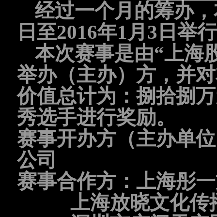
经过一个月的筹办，
日至
2016
年
1
月
3
日举行
本次赛事是由“上海
举办（主办）方，并对
价值总计为：捌拾捌万
秀选手进行奖励。
赛事开办方（主办单位
公司
赛事合作方：上海彤一
上海放晓文化传播