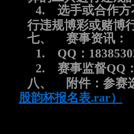
4.
选手或合作方
行违规博彩或赌博
七、
赛事资讯：
1.
QQ
：
1838530
2.
赛事监督
QQ
八、
附件：参赛
股韵杯报名表.rar
）