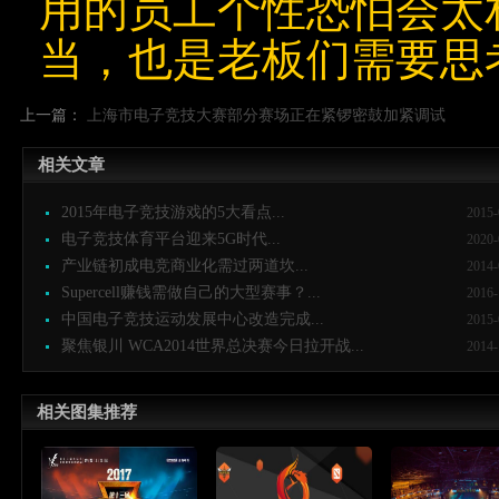
用的员工个性恐怕会太
当，也是老板们需要思
上一篇：
上海市电子竞技大赛部分赛场正在紧锣密鼓加紧调试
相关文章
2015年电子竞技游戏的5大看点...
2015-
电子竞技体育平台迎来5G时代...
2020-
产业链初成电竞商业化需过两道坎...
2014-
Supercell赚钱需做自己的大型赛事？...
2016-
中国电子竞技运动发展中心改造完成...
2015-
聚焦银川 WCA2014世界总决赛今日拉开战...
2014-
相关图集推荐