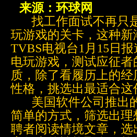
来源：环球网
找工作面试不再只
玩游戏的关卡，这种新
TVBS电视台1月15
电玩游戏，测试应征者
质，除了看履历上的经
性格，挑选出最适合这
美国软件公司推出的
简单的方式，筛选出理
聘者阅读情境文章，选