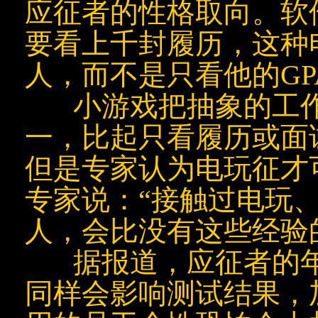
应征者的性格取向。软
要看上千封履历，这种
人，而不是只看他的GP
小游戏把抽象的工作
一，比起只看履历或面
但是专家认为电玩征才
专家说：“接触过电玩
人，会比没有这些经验
据报道，应征者的年
同样会影响测试结果，