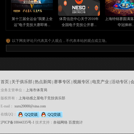
第十三届全运会“我要上全
体育信息中心关于2016年
上海特锦赛圆满落幕 S
运”电子竞技大赛即将...
全国电子竞技公开赛...
夺冠捧杯..
以下网友评论只代表其个人观点，不代表本站的观点或立场。
首页
关于俱乐部
热点新闻
赛事专区
视频专区
电竞产业
活动专区
|
|
|
|
|
|
|
业务主管单位：
上海市体育局
版权所有：
上海动感之屋电子竞技俱乐部
E-mail：
xuru20000@sina.com
在线QQ：
沪ICP备10044335号-1
技术支持：
奈福网络
百度统计