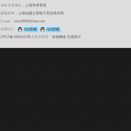
业务主管单位：
上海市体育局
版权所有：
上海动感之屋电子竞技俱乐部
E-mail：
xuru20000@sina.com
在线QQ：
沪ICP备10044335号-1
技术支持：
奈福网络
百度统计