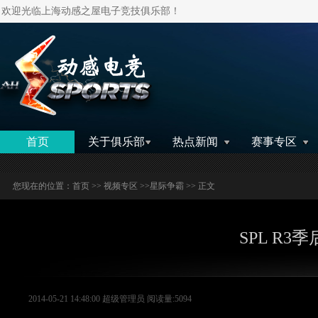
欢迎光临上海动感之屋电子竞技俱乐部！
搜索
首页
关于俱乐部
热点新闻
赛事专区
您现在的位置：
首页
>>
视频专区
>>
星际争霸
>> 正文
SPL R3季
2014-05-21 14:48:00 超级管理员 阅读量:5094